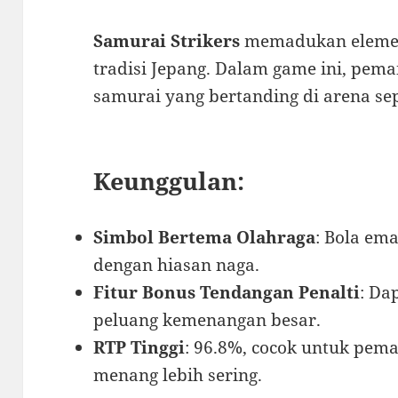
Samurai Strikers
memadukan elemen
tradisi Jepang. Dalam game ini, pema
samurai yang bertanding di arena se
Keunggulan:
Simbol Bertema Olahraga
: Bola ema
dengan hiasan naga.
Fitur Bonus Tendangan Penalti
: Da
peluang kemenangan besar.
RTP Tinggi
: 96.8%, cocok untuk pem
menang lebih sering.