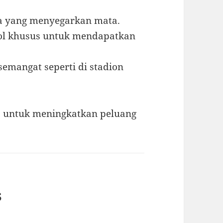
ra yang menyegarkan mata.
ol khusus untuk mendapatkan
emangat seperti di stadion
ns untuk meningkatkan peluang
s