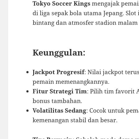
Tokyo Soccer Kings
mengajak pemai
di liga sepak bola utama Jepang. Slo
bintang dan atmosfer stadion malam 
Keunggulan:
Jackpot Progresif
: Nilai jackpot te
pemain memenangkannya.
Fitur Strategi Tim
: Pilih tim favor
bonus tambahan.
Volatilitas Sedang
: Cocok untuk pem
kemenangan stabil dan besar.