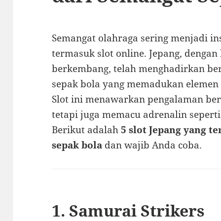
Semangat olahraga sering menjadi in
termasuk slot online. Jepang, dengan
berkembang, telah menghadirkan be
sepak bola yang memadukan elemen o
Slot ini menawarkan pengalaman ber
tetapi juga memacu adrenalin seperti
Berikut adalah
5 slot Jepang yang t
sepak bola
dan wajib Anda coba.
1.
Samurai Strikers