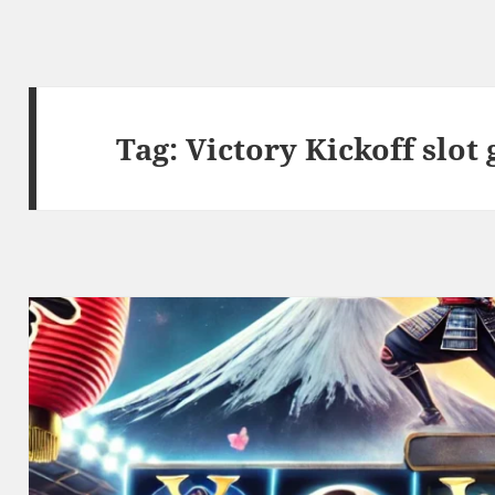
Tag:
Victory Kickoff slot