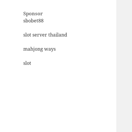
Sponsor
sbobet88
slot server thailand
mahjong ways
slot