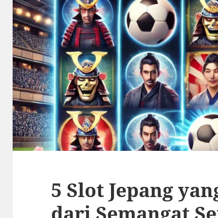
5 Slot Jepang yan
dari Semangat Se