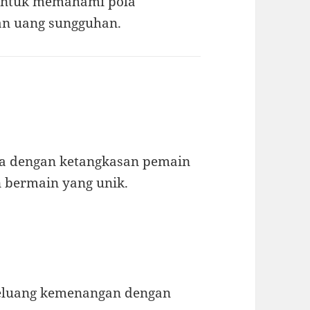
untuk memahami pola
n uang sungguhan.
a dengan ketangkasan pemain
 bermain yang unik.
eluang kemenangan dengan