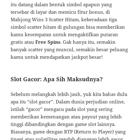
itu datang dalam bentuk simbol apapun yang
tersebar di layar dan memicu fitur bonus, di
Mahjong Wins 3 Scatter Hitam, keberadaan tiga
simbol scatter hitam di gulungan bisa memberikan
kamu kesempatan untuk mengaktifkan putaran
gratis atau
Free Spins
. Gak hanya itu, semakin
banyak scatter yang muncul, semakin besar peluang
kamu untuk mendapatkan jackpot besar!
Slot Gacor: Apa Sih Maksudnya?
Sebelum melangkah lebih jauh, yuk kita bahas dulu
apa itu “slot gacor”. Dalam dunia perjudian online,
istilah “gacor” mengacu pada slot yang sering
memberikan kemenangan atau payout yang lebih
tinggi dibandingkan dengan game slot lainnya.
Biasanya, game dengan RTP (Return to Player) yang
tinggi atau volatilitas rendah dianggap lebih gacor