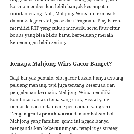
karena memberikan lebih banyak kesempatan
untuk menang. Nah, Mahjong Wins ini termasuk
dalam kategori slot gacor dari Pragmatic Play karena
memiliki RTP yang cukup menarik, serta fitur-fitur
bonus yang bisa bikin kamu berpeluang meraih
kemenangan lebih sering.
Kenapa Mahjong Wins Gacor Banget?
Bagi banyak pemain, slot gacor bukan hanya tentang
peluang menang, tapi juga tentang keseruan dan
pengalaman bermain. Mahjong Wins memiliki
kombinasi antara tema yang unik, visual yang
menarik, dan mekanisme permainan yang seru.
Dengan
grafis penuh warna
dan simbol-simbol
Mahjong yang familiar, game ini nggak hanya
mengandalkan keberuntungan, tetapi juga strategi