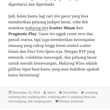
diperbarui dan diperbaiki.
Jadi, kalau kamu lagi cari slot gacor yang bisa
memberikan peluang jackpot besar, coba deh
mainkan
mahjong slot
Scatter Hitam
dari
Pragmatic Play
. Game ini nggak cuma seru dan
penuh warna, tapi juga memberikan kesempatan
menang yang cukup tinggi lewat simbol scatter
hitam dan fitur Free Spins-nya. Dengan RTP yang
menarik, volatilitas menengah, dan peluang besar
untuk meraih kemenangan, Mahjong Wins adalah
pilihan tepat buat kamu yang mau buktikan apakah
kamu beruntung!
Diposkan
Penulis
Kategori
Tag
November 25, 2024
admin
Slot Online
mahjong
,
pada
mahjong slot
,
mahjong wins
,
mahjong wins 3
,
mahjong wins slot
,
untuk Mau Jackpot
slot mahjong
,
slot mahjong wins
Berikan komentar