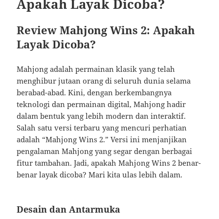
Apakah Layak Dicoba?
Review Mahjong Wins 2: Apakah
Layak Dicoba?
Mahjong adalah permainan klasik yang telah
menghibur jutaan orang di seluruh dunia selama
berabad-abad. Kini, dengan berkembangnya
teknologi dan permainan digital, Mahjong hadir
dalam bentuk yang lebih modern dan interaktif.
Salah satu versi terbaru yang mencuri perhatian
adalah “Mahjong Wins 2.” Versi ini menjanjikan
pengalaman Mahjong yang segar dengan berbagai
fitur tambahan. Jadi, apakah Mahjong Wins 2 benar-
benar layak dicoba? Mari kita ulas lebih dalam.
Desain dan Antarmuka