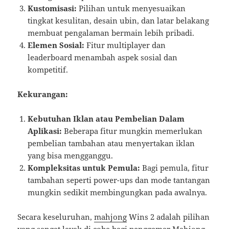
Kustomisasi:
Pilihan untuk menyesuaikan
tingkat kesulitan, desain ubin, dan latar belakang
membuat pengalaman bermain lebih pribadi.
Elemen Sosial:
Fitur multiplayer dan
leaderboard menambah aspek sosial dan
kompetitif.
Kekurangan:
Kebutuhan Iklan atau Pembelian Dalam
Aplikasi:
Beberapa fitur mungkin memerlukan
pembelian tambahan atau menyertakan iklan
yang bisa mengganggu.
Kompleksitas untuk Pemula:
Bagi pemula, fitur
tambahan seperti power-ups dan mode tantangan
mungkin sedikit membingungkan pada awalnya.
Secara keseluruhan,
mahjong
Wins 2 adalah pilihan
yang sangat layak di coba bagi penggemar Mahjong